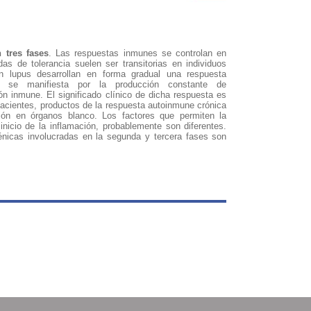
 tres fases
. Las respuestas inmunes se controlan en
das de tolerancia suelen ser transitorias en individuos
n lupus desarrollan en forma gradual una respuesta
e se manifiesta por la producción constante de
ón inmune. El significado clínico de dicha respuesta es
acientes, productos de la respuesta autoinmune crónica
ión en órganos blanco. Los factores que permiten la
 inicio de la inflamación, probablemente son diferentes.
nicas involucradas en la segunda y tercera fases son