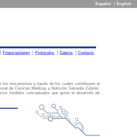
Español
English
Financiamiento
Protocolos
Galería
Contacto
er los mecanismos a través de los cuales contribuyen al
ional de Ciencias Médicas y Nutrición Salvador Zubirán,
uevos modelos conceptuales que guíen el desarrollo de