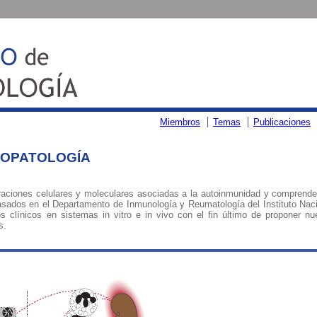
Miembros
Temas
Publicaciones
NOPATOLOGÍA
alteraciones celulares y moleculares asociadas a la autoinmunidad y comprend
Basados en el Departamento de Inmunología y Reumatología del Instituto Nac
 clínicos en sistemas in vitro e in vivo con el fin último de proponer n
s.