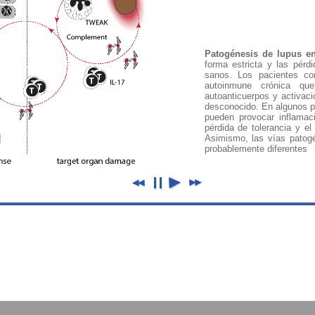
Patogénesis de lupus en
forma estricta y las pérdi
sanos. Los pacientes co
autoinmune crónica qu
autoanticuerpos y activaci
desconocido. En algunos p
pueden provocar inflamac
pérdida de tolerancia y el
Asimismo, las vías patogé
probablemente diferentes